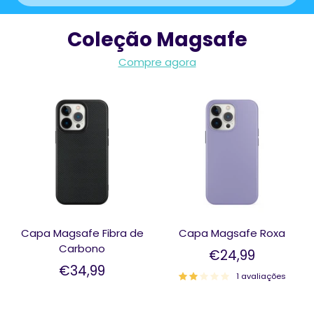
Coleção Magsafe
Compre agora
Capa Magsafe Fibra de
Capa Magsafe Roxa
Carbono
€24,99
€34,99
1 avaliações