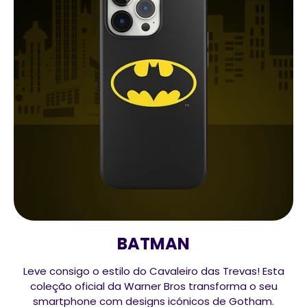
BATMAN
Leve consigo o estilo do Cavaleiro das Trevas! Esta
coleção oficial da Warner Bros transforma o seu
smartphone com designs icónicos de Gotham.