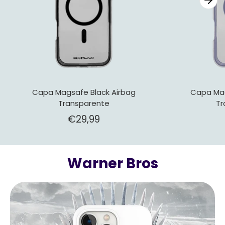
Capa Magsafe Black Airbag
Capa Mag
Transparente
Tr
€29,99
Warner Bros