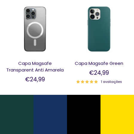
Capa Magsafe
Capa Magsafe Green
Transparent Anti Amarela
€24,99
€24,99
1 avaliações