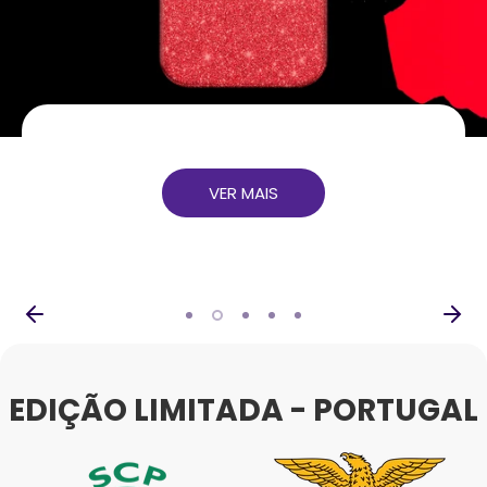
VIEW MORE
VER MAIS
VER MAIS
VER MAIS
VER MAIS
EDIÇÃO LIMITADA - PORTUGAL