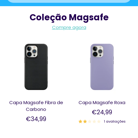
Coleção Magsafe
Compre agora
Capa Magsafe Fibra de
Capa Magsafe Roxa
Carbono
€24,99
€34,99
1 avaliações