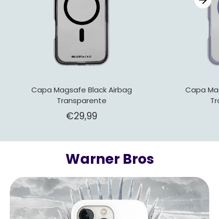
Capa Magsafe Black Airbag
Capa Mag
Transparente
Tr
€29,99
Warner Bros