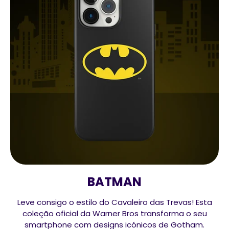
BATMAN
Leve consigo o estilo do Cavaleiro das Trevas! Esta
coleção oficial da Warner Bros transforma o seu
smartphone com designs icónicos de Gotham.