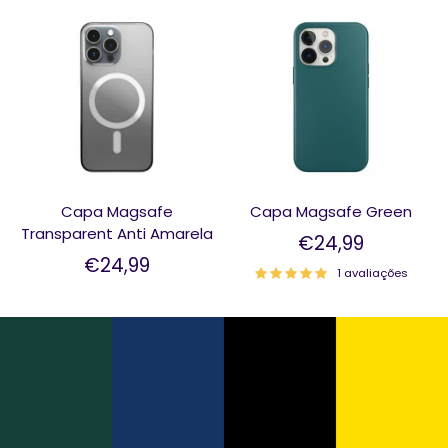
Capa Magsafe
Capa Magsafe Green
Transparent Anti Amarela
€24,99
€24,99
1 avaliações