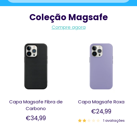
Coleção Magsafe
Compre agora
Capa Magsafe Fibra de
Capa Magsafe Roxa
Carbono
€24,99
€34,99
1 avaliações