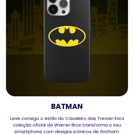
BATMAN
Leve consigo o estilo do Cavaleiro das Trevas! Esta
coleção oficial da Warner Bros transforma o seu
smartphone com designs icónicos de Gotham.