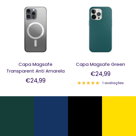
Capa Magsafe
Capa Magsafe Green
Transparent Anti Amarela
€24,99
€24,99
1 avaliações