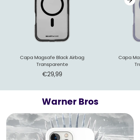
Capa Magsafe Black Airbag
Capa Mag
Transparente
Tr
€29,99
Warner Bros