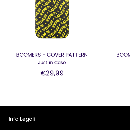
BOOMERS - COVER PATTERN
BOOM
Just in Case
€29,99
Info Legali