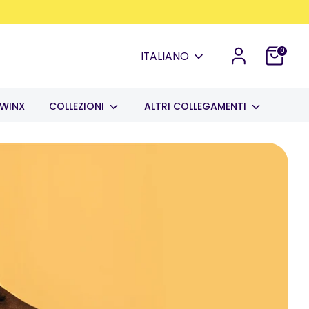
0
Lingua
ITALIANO
WINX
COLLEZIONI
ALTRI COLLEGAMENTI