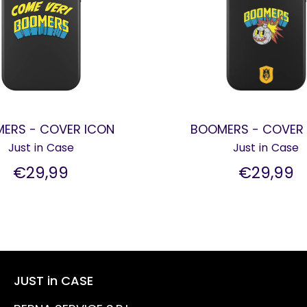
ERS - COVER ICON
BOOMERS - COVER
Just in Case
Just in Case
€29,99
€29,99
JUST in CASE