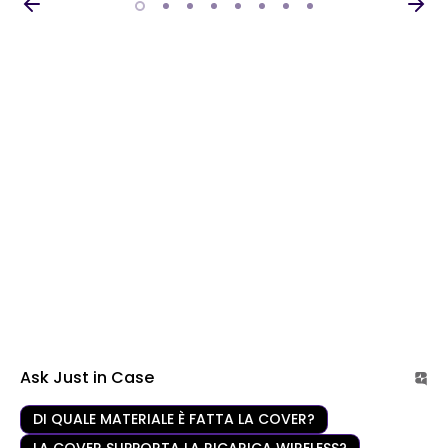
Ask Just in Case
DI QUALE MATERIALE È FATTA LA COVER?