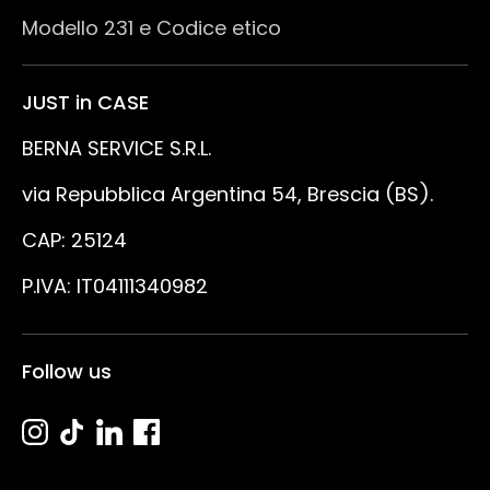
Modello 231 e Codice etico
JUST in CASE
BERNA SERVICE S.R.L.
via Repubblica Argentina 54, Brescia (BS).
CAP: 25124
P.IVA: IT04111340982
Follow us