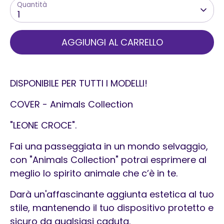
Quantità
1
AGGIUNGI AL CARRELLO
DISPONIBILE PER TUTTI I MODELLI!
COVER - Animals Collection
"LEONE CROCE".
Fai una passeggiata in un mondo selvaggio,
c
on "Animals Collection" potrai esprimere al
meglio lo spirito animale che c’è in te.
Darà un'affascinante aggiunta estetica al tuo
stile, mantenendo il
tuo dispositivo protetto e
sicuro da qualsiasi caduta.