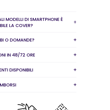
LI MODELLI DI SMARTPHONE È
BILE LA COVER?
BBI O DOMANDE?
ONI IN 48/72 ORE
TI DISPONIBILI
RIMBORSI