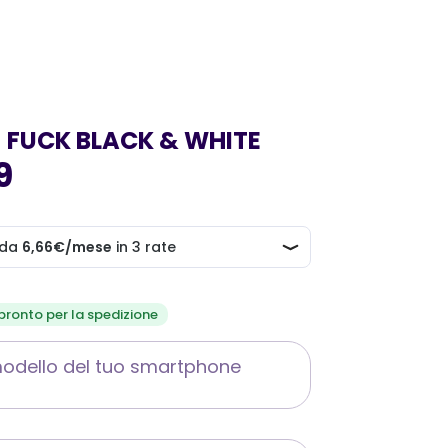
 FUCK BLACK & WHITE
9
 pronto per la spedizione
 modello del tuo smartphone