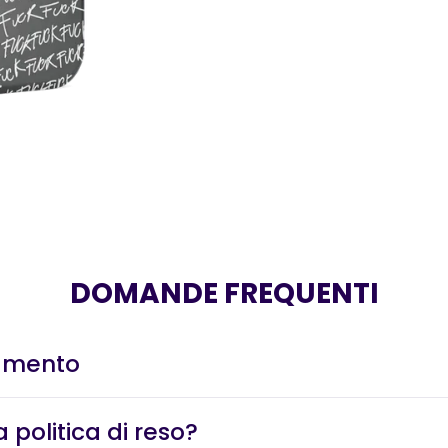
DOMANDE FREQUENTI
amento
 politica di reso?