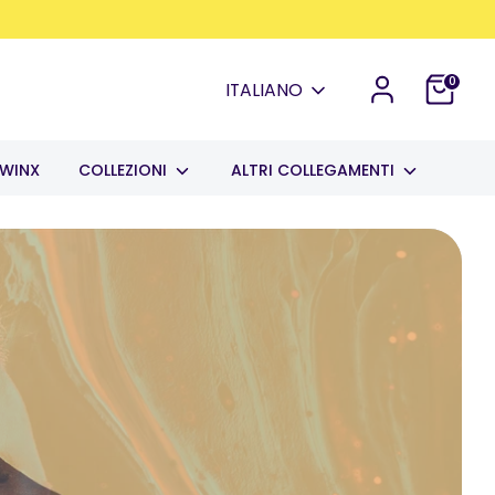
0
Lingua
ITALIANO
WINX
COLLEZIONI
ALTRI COLLEGAMENTI