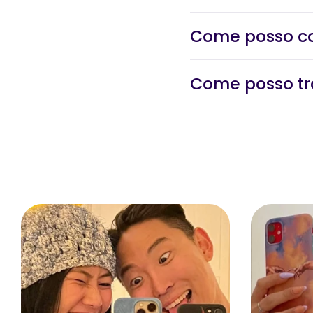
Come posso cont
Come posso tra