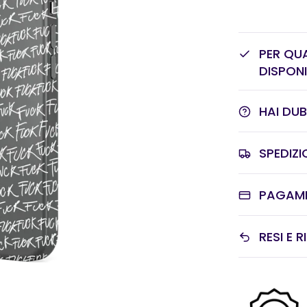
PER QUA
DISPONI
HAI DU
SPEDIZI
PAGAMEN
RESI E 