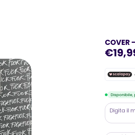
COVER -
€19,9
Disponibile,
Digita il