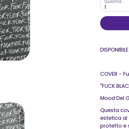
Quantità
1
DISPONIBILE
COVER - Fu
"FUCK BLAC
Mood Del G
Questa cov
estetica al
protetto e