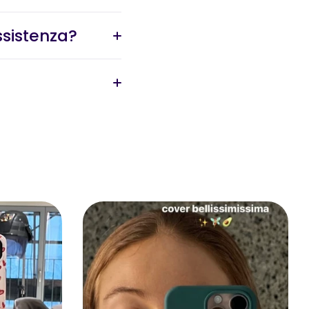
ssistenza?